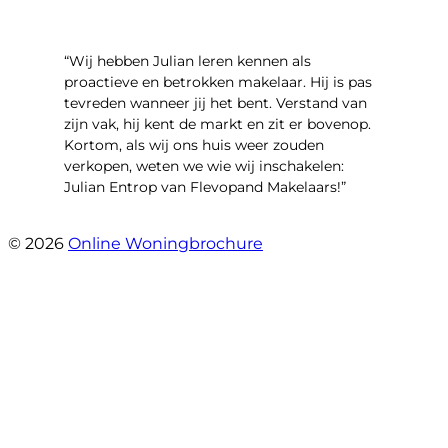
“Wij hebben Julian leren kennen als
proactieve en betrokken makelaar. Hij is pas
tevreden wanneer jij het bent. Verstand van
zijn vak, hij kent de markt en zit er bovenop.
Kortom, als wij ons huis weer zouden
verkopen, weten we wie wij inschakelen:
Julian Entrop van Flevopand Makelaars!”
- Tjip Ridder
© 2026
Online Woningbrochure