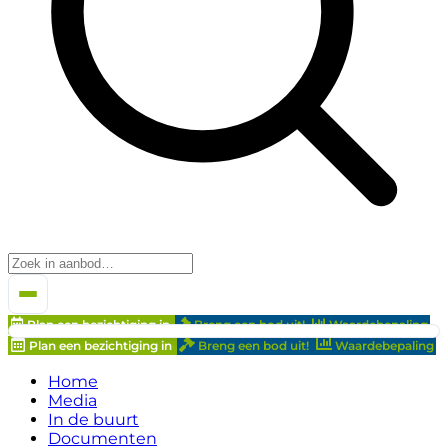
Plan een bezichtiging in
Breng een bod uit!
Waardebepaling
Plan een bezichtiging in
Breng een bod uit!
Waardebepaling
Home
Media
In de buurt
Documenten