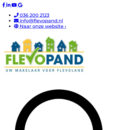
036 200 2123
info@flevopand.nl
Naar onze website ›