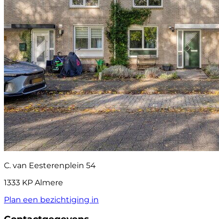
C. van Eesterenplein 54
1333 KP Almere
Plan een bezichtiging in