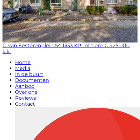
C. van Eesterenplein 54
1333 KP · Almere
€ 425.000
k.k.
Home
Media
In de buurt
Documenten
Aanbod
Over ons
Reviews
Contact