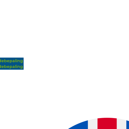
ebepaling
ebepaling