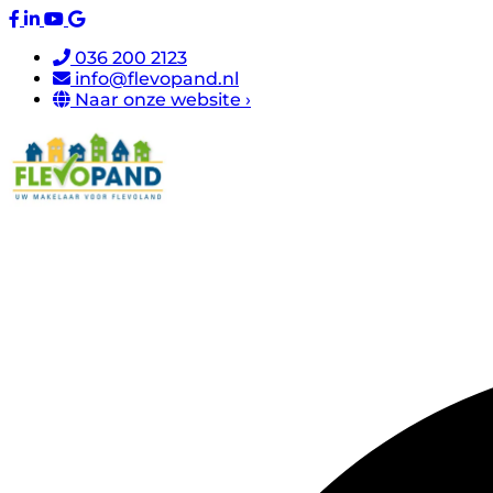
036 200 2123
info@flevopand.nl
Naar onze website ›