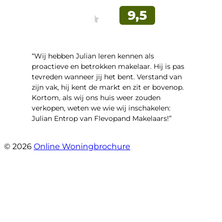
“Wij hebben Julian leren kennen als
proactieve en betrokken makelaar. Hij is pas
tevreden wanneer jij het bent. Verstand van
zijn vak, hij kent de markt en zit er bovenop.
Kortom, als wij ons huis weer zouden
verkopen, weten we wie wij inschakelen:
Julian Entrop van Flevopand Makelaars!”
- Tjip Ridder
© 2026
Online Woningbrochure