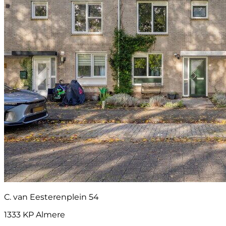
C. van Eesterenplein 54
1333 KP Almere