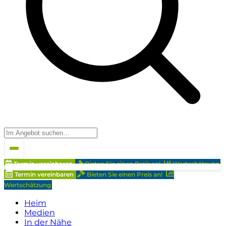
Termin vereinbaren
Bieten Sie einen Preis an!
Wertschätzung
Termin vereinbaren
Bieten Sie einen Preis an!
Wertschätzung
Heim
Medien
In der Nähe