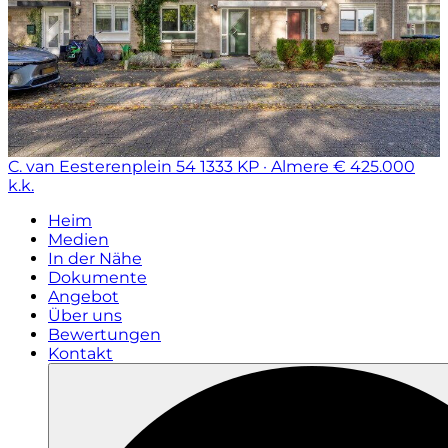
C. van Eesterenplein 54
1333 KP · Almere
€ 425.000
k.k.
Heim
Medien
In der Nähe
Dokumente
Angebot
Über uns
Bewertungen
Kontakt