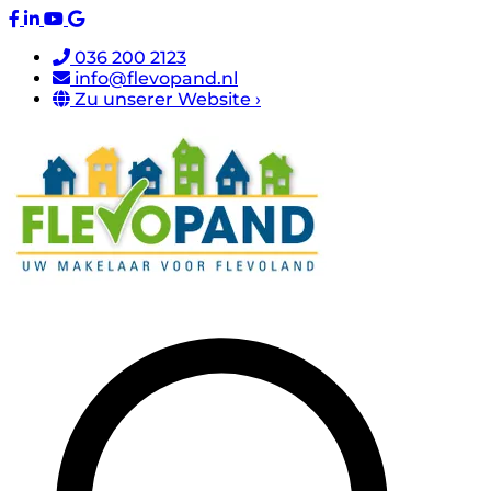
036 200 2123
info@flevopand.nl
Zu unserer Website ›