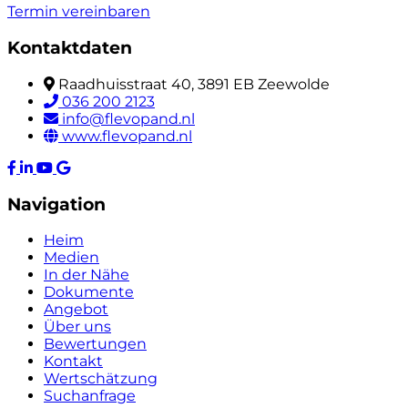
Termin vereinbaren
Kontaktdaten
Raadhuisstraat 40, 3891 EB Zeewolde
036 200 2123
info@flevopand.nl
www.flevopand.nl
Navigation
Heim
Medien
In der Nähe
Dokumente
Angebot
Über uns
Bewertungen
Kontakt
Wertschätzung
Suchanfrage