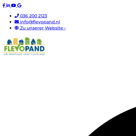
036 200 2123
info@flevopand.nl
Zu unserer Website ›