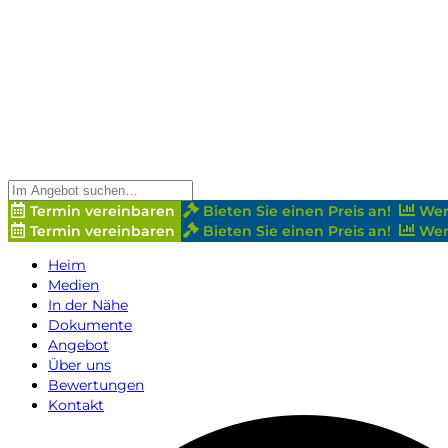
Termin vereinbaren
Bieten Sie einen Preis an!
Wer
Termin vereinbaren
Bieten Sie einen Preis an!
Wer
Heim
Medien
In der Nähe
Dokumente
Angebot
Über uns
Bewertungen
Kontakt