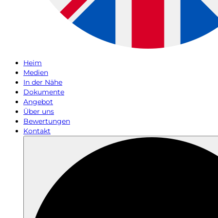
Heim
Medien
In der Nähe
Dokumente
Angebot
Über uns
Bewertungen
Kontakt