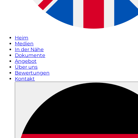
Heim
Medien
In der Nähe
Dokumente
Angebot
Über uns
Bewertungen
Kontakt