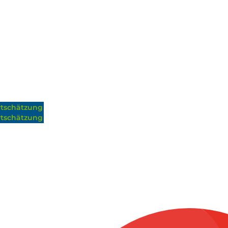
tschätzung
tschätzung