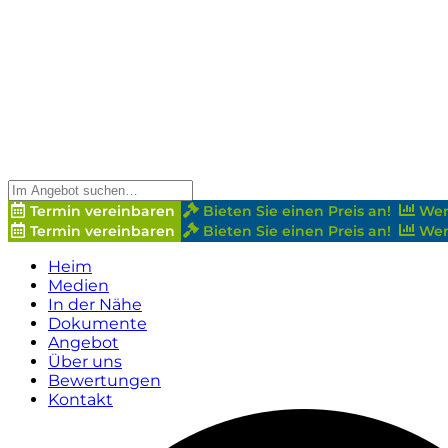
Termin vereinbaren
Bieten Sie einen Preis an!
Wer
Termin vereinbaren
Bieten Sie einen Preis an!
Wer
Heim
Medien
In der Nähe
Dokumente
Angebot
Über uns
Bewertungen
Kontakt