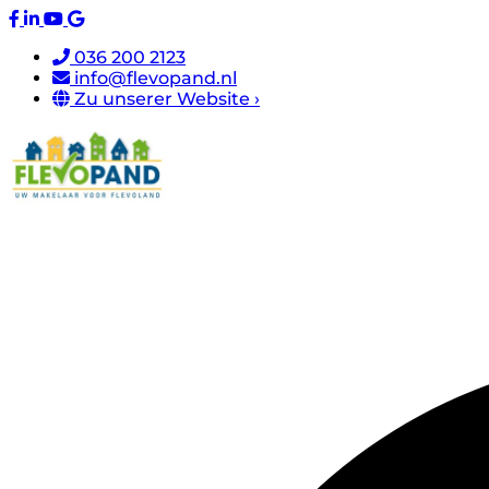
036 200 2123
info@flevopand.nl
Zu unserer Website ›