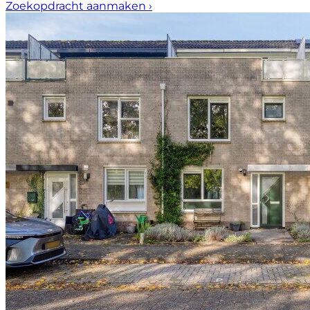
Zoekopdracht aanmaken
›