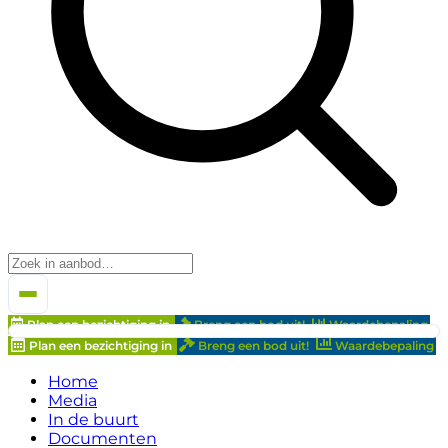
Plan een bezichtiging in
Breng een bod uit!
Waardebepaling
Plan een bezichtiging in
Breng een bod uit!
Waardebepaling
Home
Media
In de buurt
Documenten