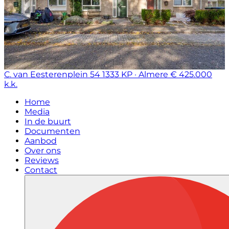
C. van Eesterenplein 54
1333 KP · Almere
€ 425.000
k.k.
Home
Media
In de buurt
Documenten
Aanbod
Over ons
Reviews
Contact