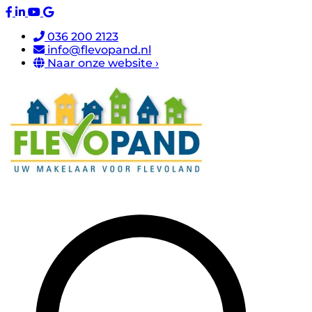
036 200 2123
info@flevopand.nl
Naar onze website ›