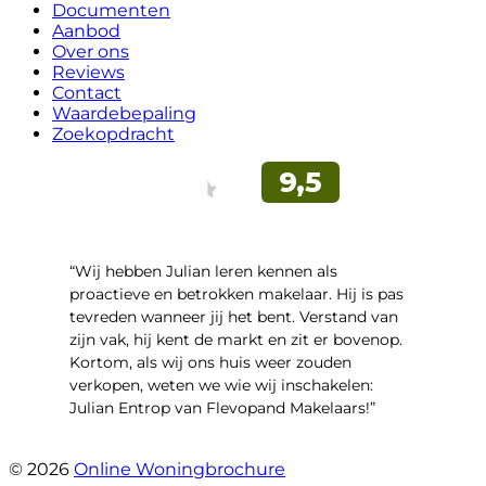
Documenten
Aanbod
Over ons
Reviews
Contact
Waardebepaling
Zoekopdracht
“Wij hebben Julian leren kennen als
proactieve en betrokken makelaar. Hij is pas
tevreden wanneer jij het bent. Verstand van
zijn vak, hij kent de markt en zit er bovenop.
Kortom, als wij ons huis weer zouden
verkopen, weten we wie wij inschakelen:
Julian Entrop van Flevopand Makelaars!”
- Tjip Ridder
© 2026
Online Woningbrochure